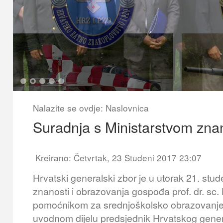
1
2
3
4
5
Nalazite se ovdje:
Naslovnica
Suradnja s Ministarstvom znan
Kreirano: Četvrtak, 23 Studeni 2017 23:07
Hrvatski generalski zbor je u utorak 21. stud
znanosti i obrazovanja gospođa prof. dr. sc.
pomoćnikom za srednjoškolsko obrazovanje 
uvodnom dijelu predsjednik Hrvatskog gene