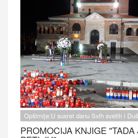
Opširnije:U susret danu Svih svetih i D
PROMOCIJA KNJIGE "TADA 