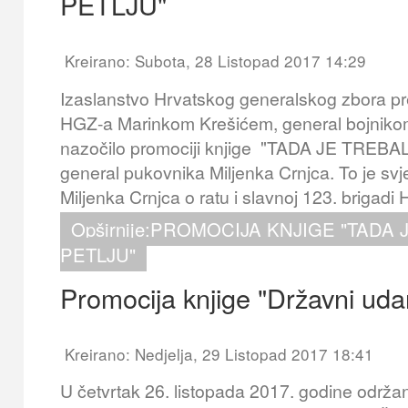
PETLJU"
Kreirano: Subota, 28 Listopad 2017 14:29
Izaslanstvo Hrvatskog generalskog zbora p
HGZ-a Marinkom Krešićem, general bojnikom 
nazočilo promociji knjige "TADA JE TREBA
general pukovnika Miljenka Crnjca. To je s
Miljenka Crnjca o ratu i slavnoj 123. brigadi 
Opširnije:PROMOCIJA KNJIGE "TADA 
PETLJU"
Promocija knjige "Državni uda
Kreirano: Nedjelja, 29 Listopad 2017 18:41
U četvrtak 26. listopada 2017. godine održan